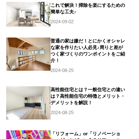
これで解決！掃除を楽にするための
簡単な工夫♪
2024-09-02
普通の家は嫌だ！とにかくオシャレ
な家を作りたい人必見♪周りと差が
つく家づくりのワンポイントをご紹
介！
2024-08-25
高性能住宅とは？一般住宅との違い
は？高性能住宅の特徴とメリット・
デメリットを解説！
2024-08-25
「リフォーム」or「リノベーショ