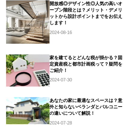
開放感◎デザイン性◎人気の高いオ
ープン階段とは？メリット・デメリ
ットから設計ポイントまでをお伝え
します！
2024-08-16
家を建てるとどんな税が掛かる？固
定資産税と都市計画税って？疑問を
ご紹介！
2024-07-30
あなたの家に最適なスペースは？意
外と知らないベランダとバルコニー
の違いについて解説！
2024-07-28