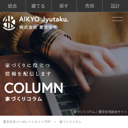
総合
建てる
探す
売却
設計
家づくりコラム｜愛京住宅総合サイト
愛京住宅コーポレートサイトTOP
家づくりコラム