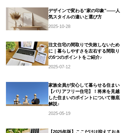
デザインで変わる“家の印象”——人
気スタイルの違いと選び方
2025-10-28
注文住宅の間取りで失敗しないため
に｜暮らしやすさを左右する間取り
の5つのポイントをご紹介♪
2025-07-12
家族全員が安心して暮らせる住まい
【バリアフリー住宅】！将来を見越
した住まいのポイントについて徹底
解説♪
2025-05-19
【2025年版】ここだけは抑えておき