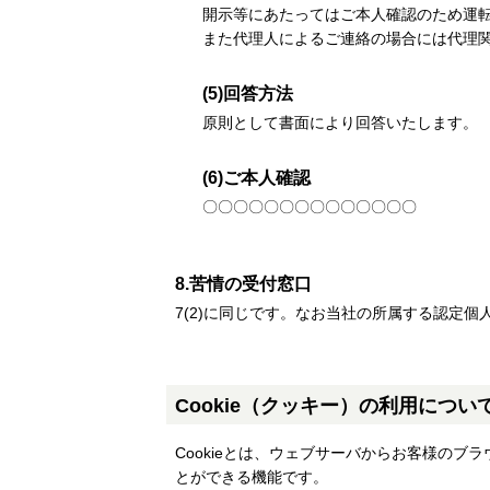
開示等にあたってはご本人確認のため運
また代理人によるご連絡の場合には代理
(5)回答方法
原則として書面により回答いたします。
(6)ご本人確認
〇〇〇〇〇〇〇〇〇〇〇〇〇〇
8.苦情の受付窓口
7(2)に同じです。なお当社の所属する認定
Cookie（クッキー）の利用につい
Cookieとは、ウェブサーバからお客様の
とができる機能です。