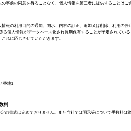
人の事前の同意を得ることなく、個人情報を第三者に提供することはご
人情報の利用目的の通知、開示、内容の訂正、追加又は削除、利用の停止
、係る個人情報がデータベース化され長期保有することが予定されている
、これに応じさせていただきます。
14番地1
数料
特定の書式は定めておりません。また当社では開示等について手数料は