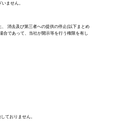
ざいません。
、 消去及び第三者への提供の停止(以下まとめ
場合であって、当社が開示等を行う権限を有し
徴しておりません。