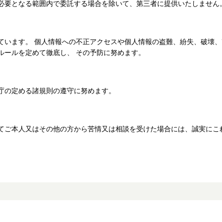
必要となる範囲内で委託する場合を除いて、第三者に提供いたしません
ています。 個人情報への不正アクセスや個人情報の盗難、紛失、破壊、
ルールを定めて徹底し、 その予防に努めます。
庁の定める諸規則の遵守に努めます。
てご本人又はその他の方から苦情又は相談を受けた場合には、誠実にこ