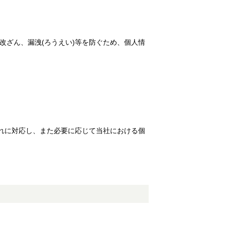
。
改ざん、漏洩(ろうえい)等を防ぐため、個人情
れに対応し、また必要に応じて当社における個