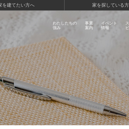
家を建てたい方へ
家を探している方
わたしたちの
事業
イベント
強み
案内
情報