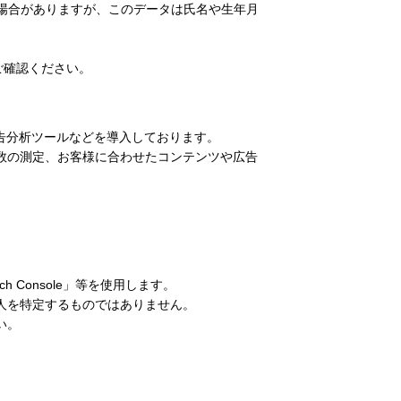
る場合がありますが、このデータは氏名や生年月
ご確認ください。
告分析ツールなどを導入しております。
ク数の測定、お客様に合わせたコンテンツや広告
ch Console」等を使用します。
個人を特定するものではありません。
い。