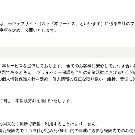
は、当ウェブサイト（以下「本サービス」といいます）に係る当社のプ
事項を定め、公開いたします。
、本サービスを提供しております。 全てのお客様に安心してお付き合い
命題であると考え、 プライバシー保護を当社の企業活動における社会的
の個人情報保護方針を定め、個人情報の適正な取り扱い、維持、管理に
に関し、本保護方針を適用いたします。
の同意なく無断で収集・利用することはありません。
得た範囲内で且つ当社が定めた利用目的の達成に必要な範囲内でのみ使