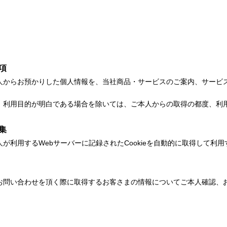
項
人からお預かりした個人情報を、当社商品・サービスのご案内、サービ
、利用目的が明白である場合を除いては、ご本人からの取得の都度、利
集
が利用するWebサーバーに記録されたCookieを自動的に取得して利
お問い合わせを頂く際に取得するお客さまの情報についてご本人確認、