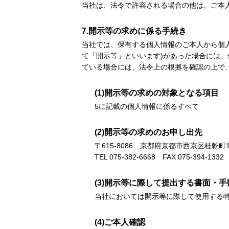
当社は、法令で許容される場合の他は、ご本
7.開示等の求めに係る手続き
当社では、保有する個人情報のご本人から個
て「開示等」といいます)があった場合には
ている場合には、法令上の根拠を確認の上で
(1)開示等の求めの対象となる項目
5に記載の個人情報に係るすべて
(2)開示等の求めのお申し出先
〒615-8086 京都府京都市西京区桂乾町
TEL 075-382-6668 FAX 075-394-1332
(3)開示等に際して提出する書面・手
当社においては開示等に際して使用する
(4)ご本人確認