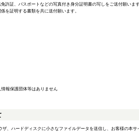
転免許証、パスポートなどの写真付き身分証明書の写しをご送付願いま
関係を証明する書類を共に送付願います。
個人情報保護団体等はありません
て
ブラウザ、ハードディスクに小さなファイルデータを送信し、お客様の本