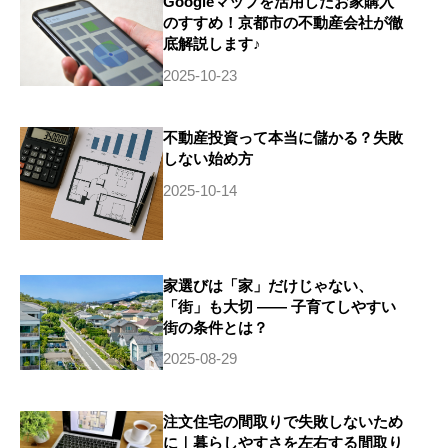
Googleマップを活用したお家購入
のすすめ！京都市の不動産会社が徹
底解説します♪
2025-10-23
不動産投資って本当に儲かる？失敗
しない始め方
2025-10-14
家選びは「家」だけじゃない、
「街」も大切 ―― 子育てしやすい
街の条件とは？
2025-08-29
注文住宅の間取りで失敗しないため
に｜暮らしやすさを左右する間取り