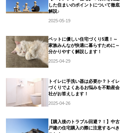
した住まいのポイントについて徹底
解説♪
2025-05-19
ペットに優しい住宅づくり5選！～
家族みんなが快適に暮らすために～
分かりやすく解説します！
2025-04-29
トイレに手洗い器は必要か？トイレ
づくりでよくあるお悩みを不動産会
社がお答えします！
2025-04-26
【購入後のトラブル回避？！】中古
戸建の住宅購入の際に注意するべき