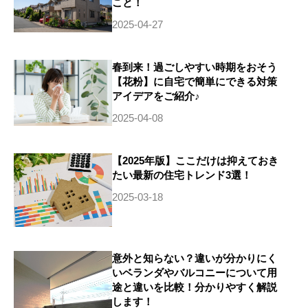
こと！
2025-04-27
春到来！過ごしやすい時期をおそう
【花粉】に自宅で簡単にできる対策
アイデアをご紹介♪
2025-04-08
【2025年版】ここだけは抑えておき
たい最新の住宅トレンド3選！
2025-03-18
意外と知らない？違いが分かりにく
いベランダやバルコニーについて用
途と違いを比較！分かりやすく解説
します！