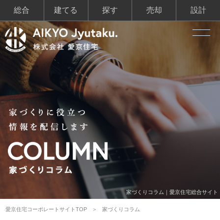
総合
建てる
探す
売却
設計
家づくりコラム｜愛京住宅総合サイト
愛京住宅コーポレートサイトTOP
家づくりコラム