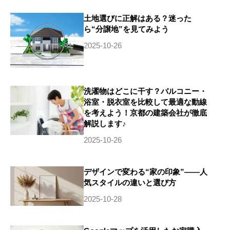
土地選びに正解はある？迷った
ら“分譲地”を見てみよう
2025-10-26
洗濯物はどこに干す？バルコニー・
浴室・脱衣室を比較して最適な動線
を考えよう！京都の建築会社が徹底
解説します♪
2025-10-26
デザインで変わる“家の印象”——人
気スタイルの違いと選び方
2025-10-28