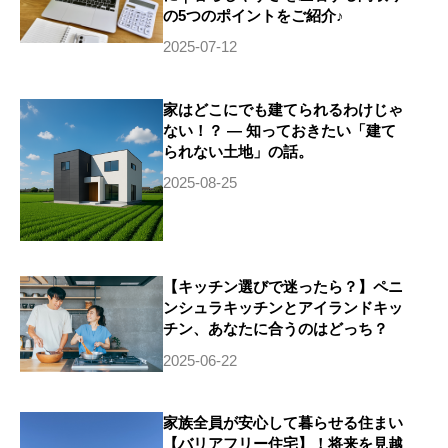
の5つのポイントをご紹介♪
2025-07-12
家はどこにでも建てられるわけじゃ
ない！？ ― 知っておきたい「建て
られない土地」の話。
2025-08-25
【キッチン選びで迷ったら？】ペニ
ンシュラキッチンとアイランドキッ
チン、あなたに合うのはどっち？
2025-06-22
家族全員が安心して暮らせる住まい
【バリアフリー住宅】！将来を見越