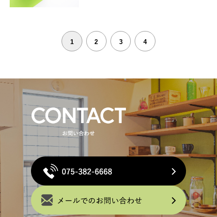
1
2
3
4