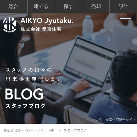
総合
建てる
探す
売却
設計
ブログ｜愛京住宅総合サイト
愛京住宅コーポレートサイトTOP
スタッフブログ