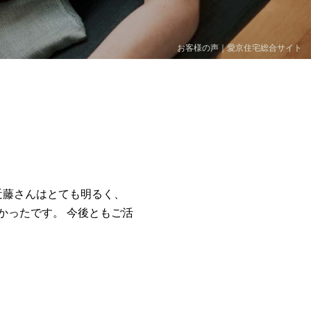
お客様の声｜愛京住宅総合サイト
近藤さんはとても明るく、
かったです。 今後ともご活