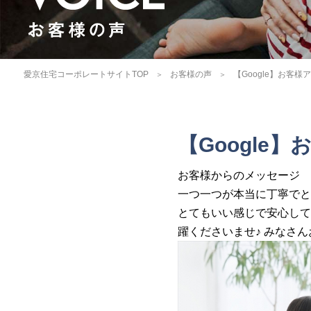
愛京住宅コーポレートサイトTOP
お客様の声
【Google】お客
【Google
お客様からのメッセージ
一つ一つが本当に丁寧でと
とてもいい感じで安心して
躍くださいませ♪ みなさ