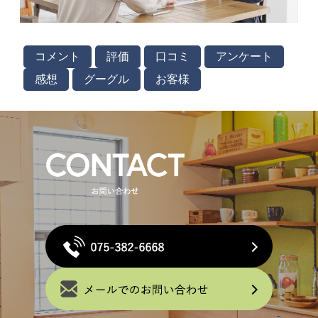
コメント
評価
口コミ
アンケート
感想
グーグル
お客様