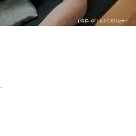
お客様の声｜愛京住宅総合サイト
。