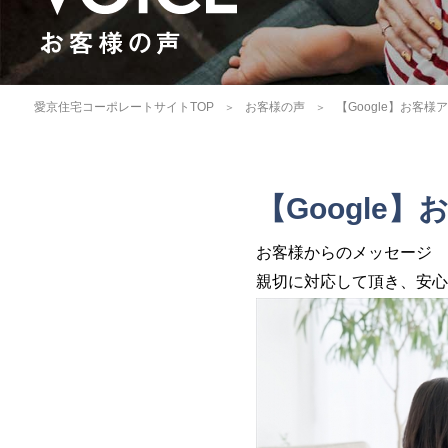
愛京住宅コーポレートサイトTOP
お客様の声
【Google】お客
【Google
お客様からのメッセージ
親切に対応して頂き、安心