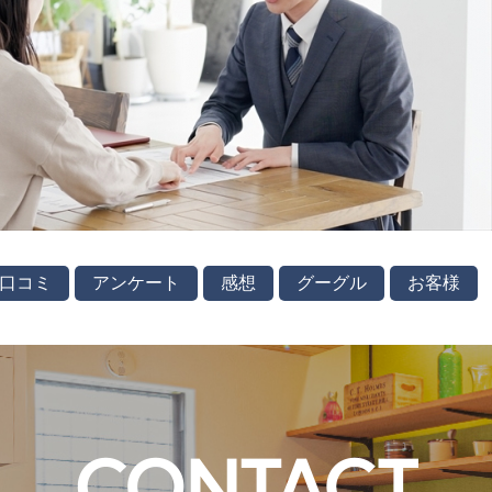
口コミ
アンケート
感想
グーグル
お客様