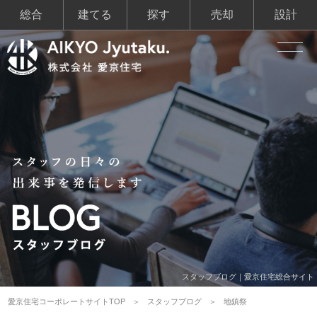
総合
建てる
探す
売却
設計
スタッフブログ｜愛京住宅総合サイト
愛京住宅コーポレートサイトTOP
スタッフブログ
地鎮祭