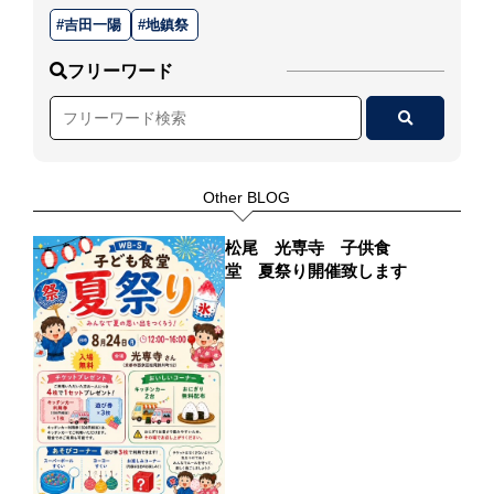
吉田一陽
地鎮祭
フリーワード
Other BLOG