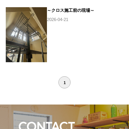
～クロス施工前の現場～
2026-04-21
1