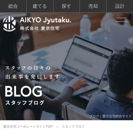
総合
建てる
探す
売却
設計
ブログ｜愛京住宅総合サイト
愛京住宅コーポレートサイトTOP
スタッフブログ