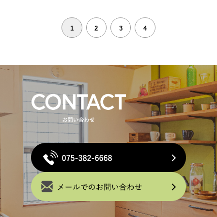
1
2
3
4