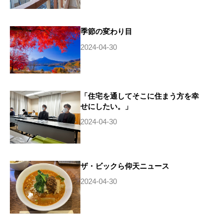
季節の変わり目
2024-04-30
「住宅を通してそこに住まう方を幸
せにしたい。」
2024-04-30
ザ・ビックら仰天ニュース
2024-04-30