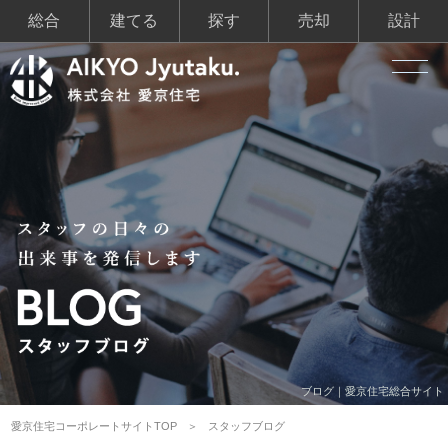
総合
建てる
探す
売却
設計
ブログ｜愛京住宅総合サイト
愛京住宅コーポレートサイトTOP
スタッフブログ