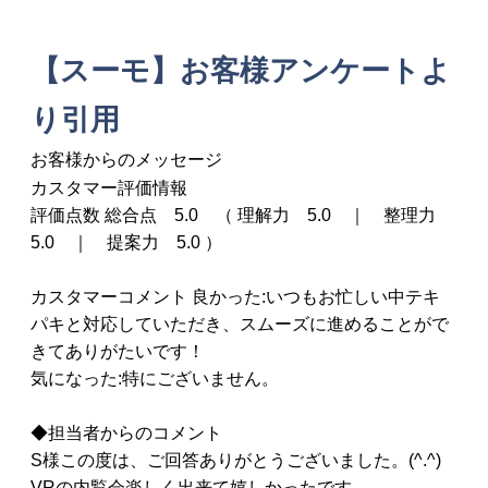
【スーモ】お客様アンケートよ
り引用
お客様からのメッセージ
カスタマー評価情報
評価点数 総合点 5.0 （ 理解力 5.0 ｜ 整理力
5.0 ｜ 提案力 5.0 ）
カスタマーコメント 良かった:いつもお忙しい中テキ
パキと対応していただき、スムーズに進めることがで
きてありがたいです！
気になった:特にございません。
◆担当者からのコメント
S様この度は、ご回答ありがとうございました。(^.^)
VRの内覧会楽しく出来て嬉しかったです。