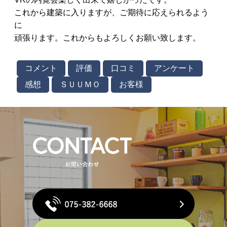
これから建築に入りますが、ご期待に応えられるよう
に
頑張ります。これからもよろしくお願い致します。
コメント
評価
口コミ
アンケート
感想
ＳＵＵＭＯ
お客様