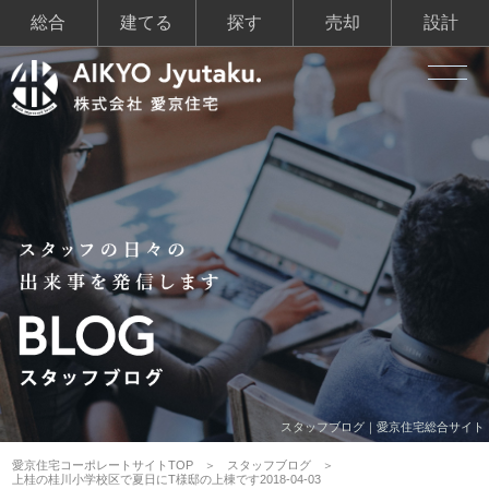
総合
建てる
探す
売却
設計
スタッフブログ｜愛京住宅総合サイト
愛京住宅コーポレートサイトTOP
スタッフブログ
上桂の桂川小学校区で夏日にT様邸の上棟です2018-04-03