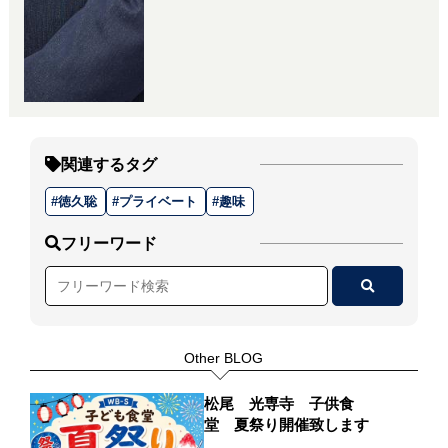
関連するタグ
徳久聡
プライベート
趣味
フリーワード
Other BLOG