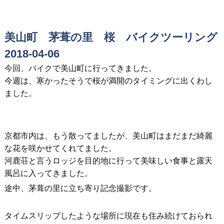
美山町 茅葺の里 桜 バイクツーリング
2018-04-06
今回、バイクで美山町に行ってきました。
今週は、寒かったそうで桜が満開のタイミングに出くわし
ました。
京都市内は、もう散ってましたが、美山町はまだまだ綺麗
な花を咲かせてくれてました。
河鹿荘と言うロッジを目的地に行って美味しい食事と露天
風呂に入ってきました。
途中、茅葺の里に立ち寄り記念撮影です。
タイムスリップしたような場所に現在も住み続けておられ