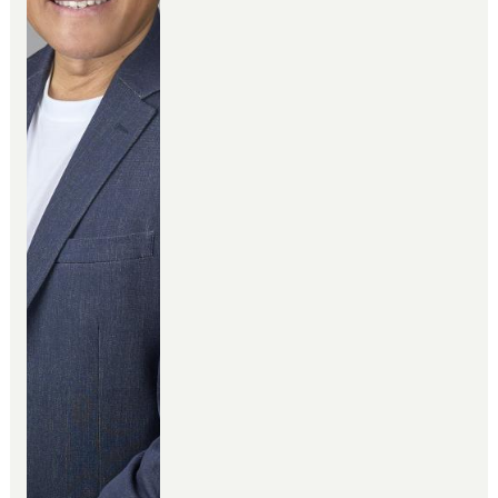
熟者ですが日々
より良い住まいの有り方を考えお
客様に喜んで頂く事を使命として
精進しています。
是非、当社にご連絡下さいませ。
きっとお役に立てると思います。