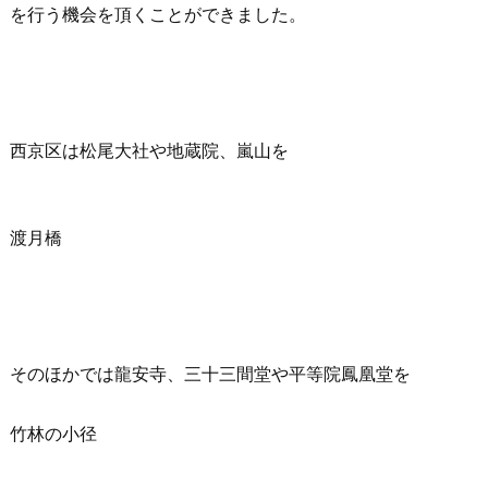
を行う機会を頂くことができました。
西京区は松尾大社や地蔵院、嵐山を
渡月橋
そのほかでは龍安寺、三十三間堂や平等院鳳凰堂を
竹林の小径