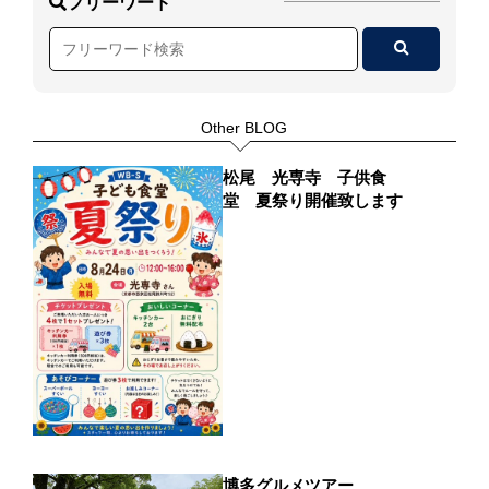
フリーワード
しいなと思います。
毎日たくさんのお客様が弊社まで
ご来店頂いています。
忙しい毎日に感謝し、お客様にも
Other BLOG
同業者様にも
認められるような会社（人間）に
なりたいと思います！