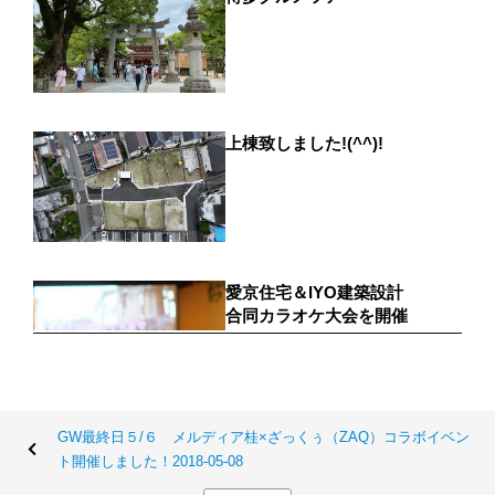
GW最終日５/６ メルディア桂×ざっくぅ（ZAQ）コラボイベン
ト開催しました！2018-05-08