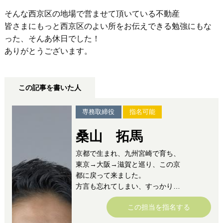
そんな西京区の地場で営ませて頂いている不動産
皆さまにもっと西京区のよい所をお伝えできる勉強にもな
った、そんあ休日でした！
ありがとうございます。
この記事を書いた人
専務取締役
指名可能
桑山 拓馬
京都で生まれ、九州宮崎で育ち、
東京→大阪→滋賀と巡り、この京
都に戻って来ました。
方言も忘れてしまい、すっかり京
都に馴染んでしまいましたが、
この担当を指名する
九州男児の名に恥じないよう、心
意気と根性だけは誰にも負けませ