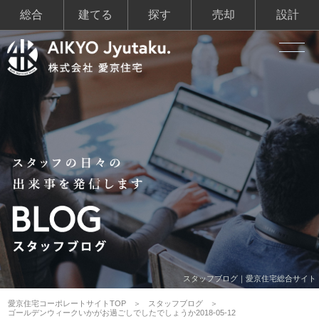
総合
建てる
探す
売却
設計
スタッフブログ｜愛京住宅総合サイト
愛京住宅コーポレートサイトTOP
スタッフブログ
ゴールデンウィークいかがお過ごしでしたでしょうか2018-05-12