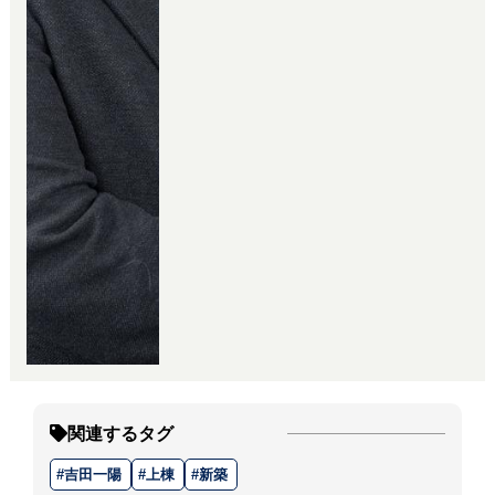
関連するタグ
吉田一陽
上棟
新築