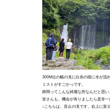
300M位の幅の滝に白糸の様に水が流
ミストがすごかっです。
静岡ってこんな綺麗な所なんだと思い
皆さんも、機会が有りましたら是非一
↓こちらは、音止の滝です、右上に富