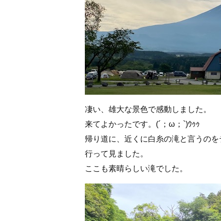
凄い、雄大な景色で感動しました。
来てよかったです。(´；ω；`)ｳｩｩ
帰り道に、近くに白糸の滝と言うのを
行って見ました。
ここも素晴らしい滝でした。