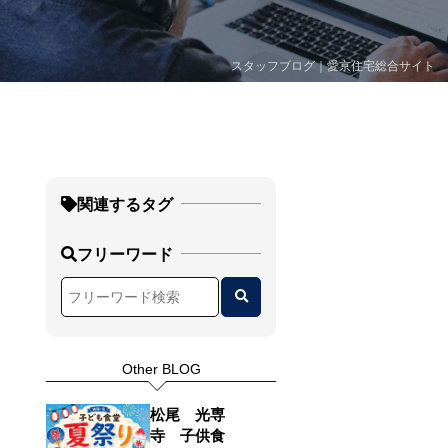
スタッフブログ｜愛京住宅総合サイト
関連するタグ
フリーワード
Other BLOG