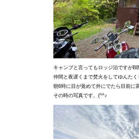
キャンプと言ってもロッジ泊ですがB
仲間と夜遅くまで焚火をしてゆんたく
朝6時に目が覚めて外にでたら目前に
その時の写真です。(^^♪