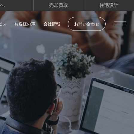
へ
売却買取
住宅設計
ビス
お客様の声
会社情報
お問い合わせ