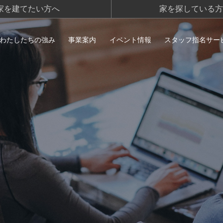
家を建てたい方へ
家を探している方
わたしたちの強み
事業案内
イベント情報
スタッフ指名サー