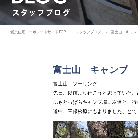
愛京住宅コーポレートサイトTOP
スタッフブログ
富士山 キャン
富士山 キャンプ 
富士山、ツーリング
先日、以前より行こうと思っていた、
ふもとっぱらキャンプ場に友達と、行
道中、三保松原にもよりました、とて