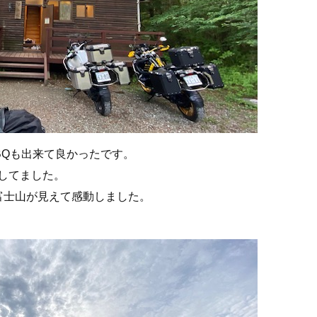
BQも出来て良かったです。
してました。
富士山が見えて感動しました。