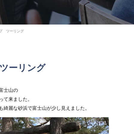
プ ツーリング
ツーリング
富士山の
って来ました。
も綺麗な砂浜で富士山が少し見えました。