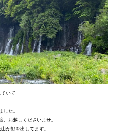
れていて
ました。
度、お越しくださいませ。
士山が顔を出してます。