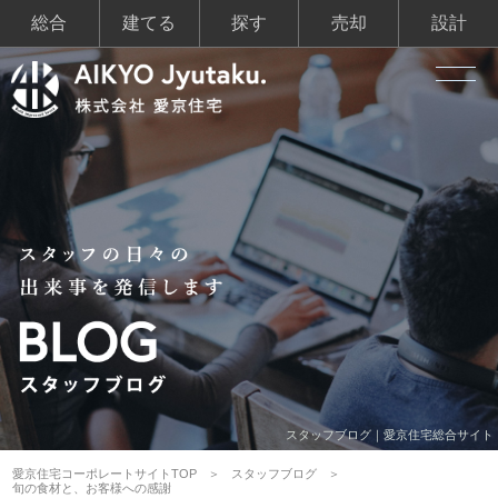
総合
建てる
探す
売却
設計
スタッフブログ｜愛京住宅総合サイト
愛京住宅コーポレートサイトTOP
スタッフブログ
旬の食材と、お客様への感謝