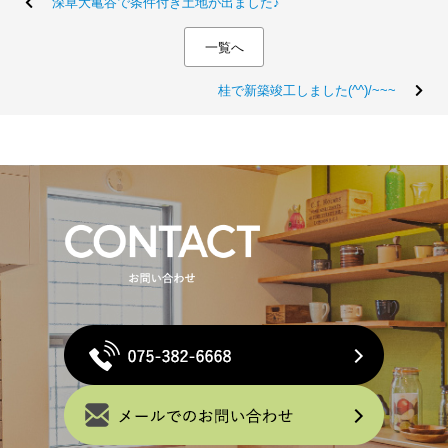
深草大亀谷で条件付き土地が出ました♪
一覧へ
桂で新築竣工しました(^^)/~~~