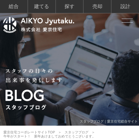
総合
建てる
探す
売却
設計
スタッフブログ｜愛京住宅総合サイト
愛京住宅コーポレートサイトTOP
スタッフブログ
午年がスタート！ 新年あけましておめでとうございます。