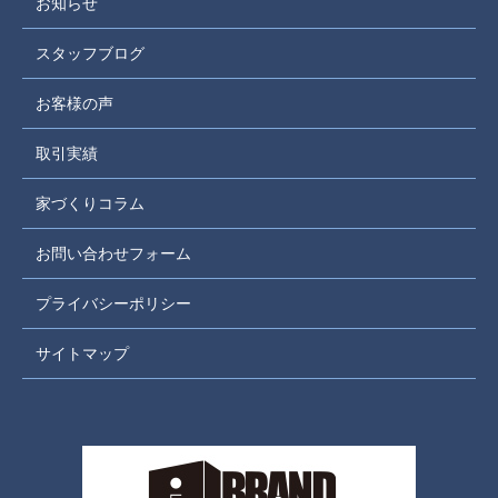
お知らせ
スタッフブログ
お客様の声
取引実績
家づくりコラム
お問い合わせフォーム
プライバシーポリシー
サイトマップ