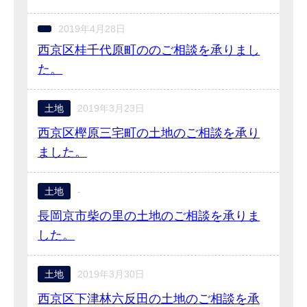
2019年4月28日
西京区桂千代原町ののご相談を承りまし
た。
土地
2019年3月23日
西京区樫原三宅町の土地のご相談を承り
ました。
土地
-
長岡京市柴の里の土地のご相談を承りま
した。
土地
2019年3月30日
西京区下津林六反田の土地のご相談を承