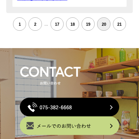
...
1
2
17
18
19
20
21