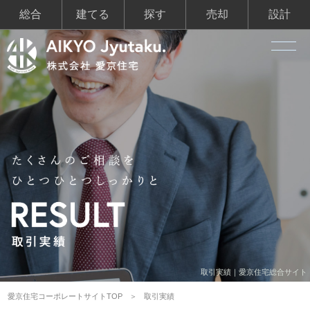
総合
建てる
探す
売却
設計
取引実績｜愛京住宅総合サイト
愛京住宅コーポレートサイトTOP
取引実績