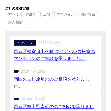
当社の取引実績
すべて
戸建て
土地
マンション
売却相談
購入相談
マンション
2018年3月8日
西京区松室追上ゲ町 ダイアパレス松室の
マンションのご相談を承りました。
2018年2月28日
南区久世川原町ののご相談を承りまし
た。
2018年2月26日
西京区桂上野南町ののご相談を承りまし