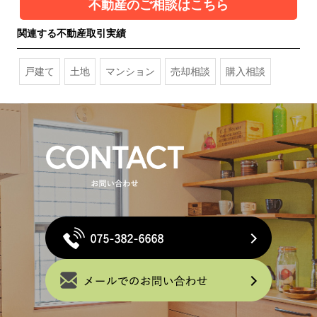
不動産のご相談はこちら
関連する不動産取引実績
戸建て
土地
マンション
売却相談
購入相談