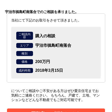
宇治市槙島町南落合で
のご相談を承りました。
当社にて下記のお取引をさせて頂きました。
ご相談内
購入の相談
容
宇治市槙島町南落合
エリア
種別
200万円
価格
2018年3月15日
成約時期
についてご相談やご不安がある方はぜひ愛京住宅までお
気軽にご連絡ください。
もちろん、戸建て、土地、マン
ションなどどんな不動産でもご対応可能です。