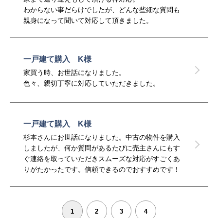
いをさせていただけたらと思っています。
わからない事だらけでしたが、どんな些細な質問も
親身になって聞いて対応して頂きました。
一戸建て購入 K様
家買う時、お世話になりました。
色々、親切丁寧に対応していただきました。
一戸建て購入 K様
杉本さんにお世話になりました。中古の物件を購入
しましたが、何か質問があるたびに売主さんにもす
ぐ連絡を取っていただきスムーズな対応がすごくあ
りがたかったです。信頼できるのでおすすめです！
1
2
3
4