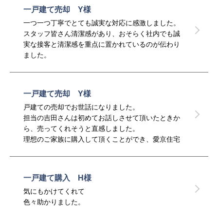
一戸建て売却 Y様
一つ一つ丁寧でとても誠実な対応に感激しました。
スタッフ皆さん清潔感があり、おそらく社内でも誠
実な接客と清潔感を重点に置かれているのが伝わり
ました。
大切な不動産を安心してお任せできる信頼できる会
社です。
是非皆さんにおすすめしたいです。
一戸建て売却 Y様
戸建ての売却でお世話になりました。
担当の吉田さんは初めてお話しさせて頂いたときか
ら、売ってくれそうと直感しました。
理想のご家族に購入して頂くことができ、愛京住宅
さんにお願いしてよかったです。
吉田さん来田村さん、ありがとうございました。
一戸建て購入 H様
気にもかけてくれて
色々助かりました。