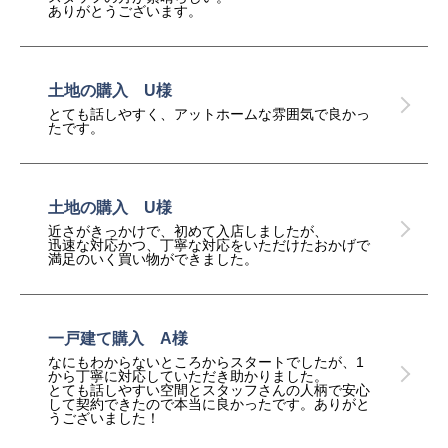
ありがとうございます。
土地の購入 U様
とても話しやすく、アットホームな雰囲気で良かっ
たです。
土地の購入 U様
近さがきっかけで、初めて入店しましたが、
迅速な対応かつ、丁寧な対応をいただけたおかげで
満足のいく買い物ができました。
一戸建て購入 A様
なにもわからないところからスタートでしたが、1
から丁寧に対応していただき助かりました。
とても話しやすい空間とスタッフさんの人柄で安心
して契約できたので本当に良かったです。ありがと
うございました！