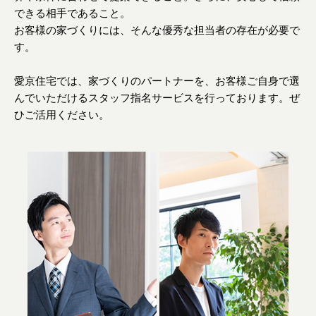
できる相手であること。
お客様の家づくりには、そんな優秀な担当者の存在が必要で
す。
愛京住宅では、家づくりのパートナーを、お客様ご自身で選
んでいただけるスタッフ指名サービスを行っております。ぜ
ひご活用ください。