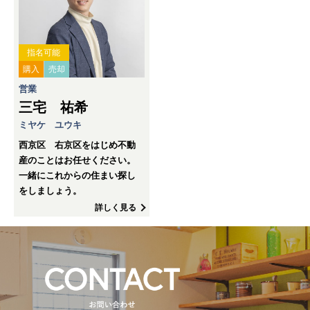
指名可能
購入
売却
営業
三宅 祐希
ミヤケ ユウキ
西京区 右京区をはじめ不動
産のことはお任せください。
一緒にこれからの住まい探し
をしましょう。
詳しく見る