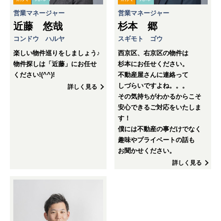
営業マネージャー
営業マネージャー
近藤 悠哉
杉本 郷
コンドウ ハルヤ
スギモト ゴウ
楽しい物件巡りをしましょう♪
西京区、右京区の物件は
物件探しは「近藤」にお任せ
杉本にお任せください。
ください!(^^)!
不動産屋さんに連絡って
しづらいですよね。。。
詳しく見る
その気持ちがわかるからこそ
安心できるご対応をいたしま
す！
僕には不動産の事だけでなく
趣味やプライベートの話も
お聞かせください。
詳しく見る