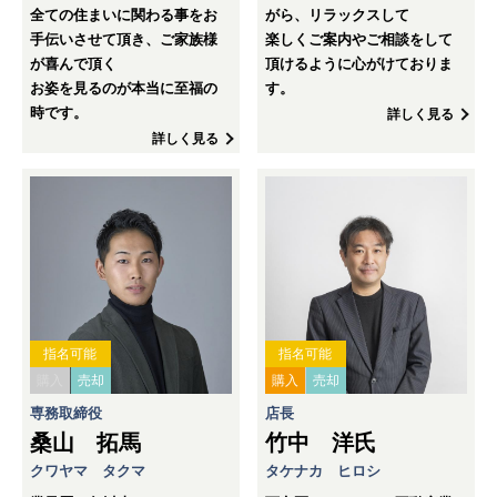
全ての住まいに関わる事をお
がら、リラックスして
手伝いさせて頂き、ご家族様
楽しくご案内やご相談をして
が喜んで頂く
頂けるように心がけておりま
お姿を見るのが本当に至福の
す。
時です。
詳しく見る
詳しく見る
指名可能
指名可能
購入
売却
購入
売却
専務取締役
店長
桑山 拓馬
竹中 洋氏
クワヤマ タクマ
タケナカ ヒロシ