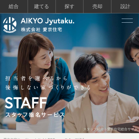
総合
建てる
探す
売却
設計
スタッフ紹介｜愛京住宅総合サイト