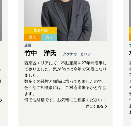
指名可能
購入
売却
店長
竹中 洋氏
タケナカ ヒロシ
西京区エリアにて、不動産業を27年間従事し
ら
て参りました。気が付けば今年で50歳になり
ました。
頂
数多くの経験と知識は培ってきましたので、
色々なご相談事には、ご対応出来るかと存じ
ます。
何でも結構です。お気軽にご相談ください！
詳しく見る