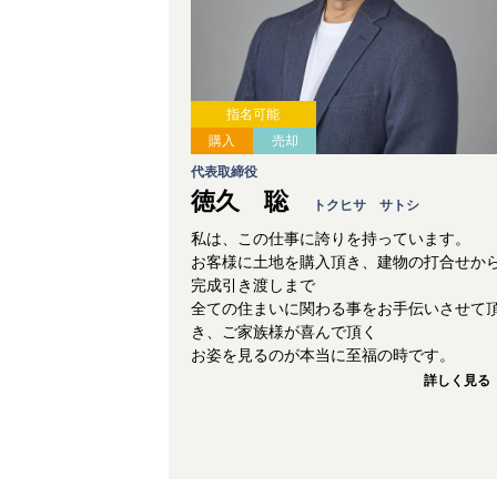
指名可能
購入
売却
代表取締役
徳久 聡
トクヒサ サトシ
私は、この仕事に誇りを持っています。
お客様に土地を購入頂き、建物の打合せか
完成引き渡しまで
全ての住まいに関わる事をお手伝いさせて
き、ご家族様が喜んで頂く
お姿を見るのが本当に至福の時です。
詳しく見る