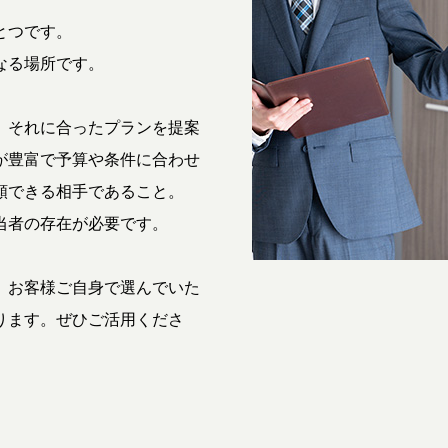
とつです。
なる場所です。
、それに合ったプランを提案
が豊富で予算や条件に合わせ
頼できる相手であること。
当者の存在が必要です。
、お客様ご自身で選んでいた
ります。ぜひご活用くださ