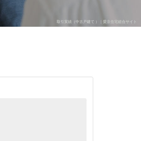
取引実績（中古戸建て ）｜愛京住宅総合サイト