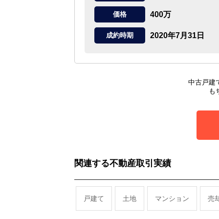
400万
価格
2020年7月31日
成約時期
中古戸建
も
関連する不動産取引実績
戸建て
土地
マンション
売