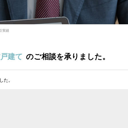
引実績
古戸建て
のご相談を承りました。
した。