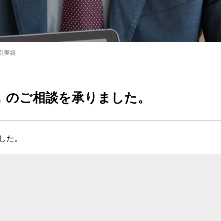
引実績
地
のご相談を承りました。
した。