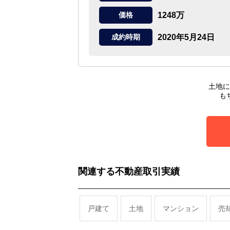
1248万
価格
2020年5月24日
成約時期
土地に
も
関連する不動産取引実績
戸建て
土地
マンション
売