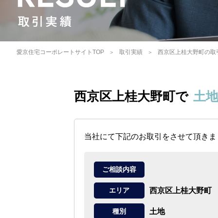
愛京住宅コーポレートサイトTOP
取引実績
西京区上桂大野町の取
西京区上桂大野町で
土
当社にて下記のお取引をさせて頂きま
ご相談内容
西京区上桂大野町
エリア
土地
種別