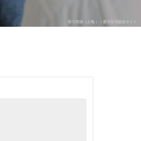
取引実績（土地 ）｜愛京住宅総合サイト