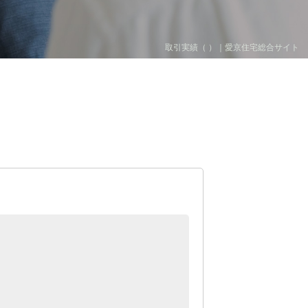
取引実績（ ）｜愛京住宅総合サイト