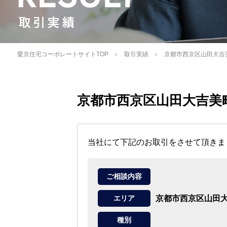
愛京住宅コーポレートサイトTOP
取引実績
京都市西京区山田大吉
京都市西京区山田大吉美
当社にて下記のお取引をさせて頂きま
ご相談内容
京都市西京区山田
エリア
種別