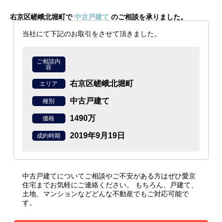
右京区嵯峨北堀町で
中古戸建て
のご相談を承りました。
当社にて下記のお取引をさせて頂きました。
ご相談内
容
右京区嵯峨北堀町
エリア
中古戸建て
種別
1490万
価格
2019年9月19日
成約時期
中古戸建てについてご相談やご不安がある方はぜひ愛京
住宅までお気軽にご連絡ください。
もちろん、戸建て、
土地、マンションなどどんな不動産でもご対応可能で
す。