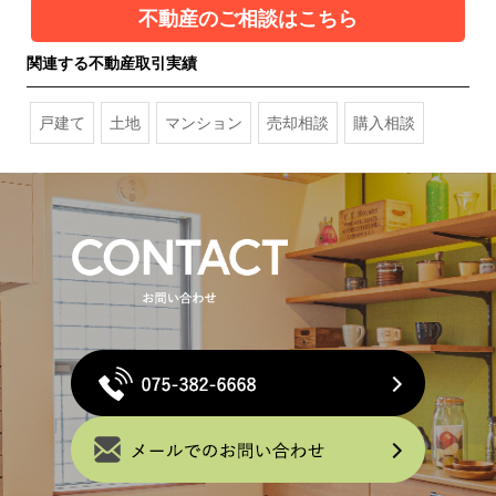
不動産のご相談はこちら
関連する不動産取引実績
戸建て
土地
マンション
売却相談
購入相談