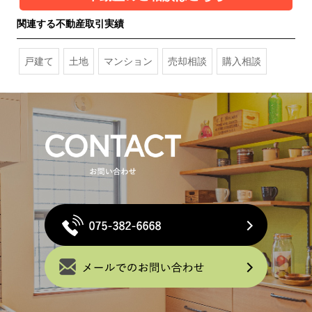
関連する不動産取引実績
戸建て
土地
マンション
売却相談
購入相談