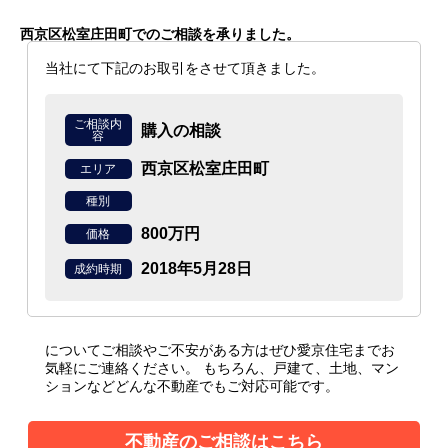
西京区松室庄田町で
のご相談を承りました。
当社にて下記のお取引をさせて頂きました。
ご相談内
購入の相談
容
西京区松室庄田町
エリア
種別
800万円
価格
2018年5月28日
成約時期
についてご相談やご不安がある方はぜひ愛京住宅までお
気軽にご連絡ください。
もちろん、戸建て、土地、マン
ションなどどんな不動産でもご対応可能です。
不動産のご相談はこちら