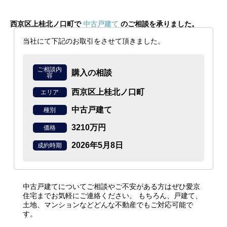
西京区上桂北ノ口町で
中古戸建て
のご相談を承りました。
当社にて下記のお取引をさせて頂きました。
ご相談内
購入の相談
容
西京区上桂北ノ口町
エリア
中古戸建て
種別
3210万円
価格
2026年5月8日
成約時期
中古戸建てについてご相談やご不安がある方はぜひ愛京
住宅までお気軽にご連絡ください。
もちろん、戸建て、
土地、マンションなどどんな不動産でもご対応可能で
す。