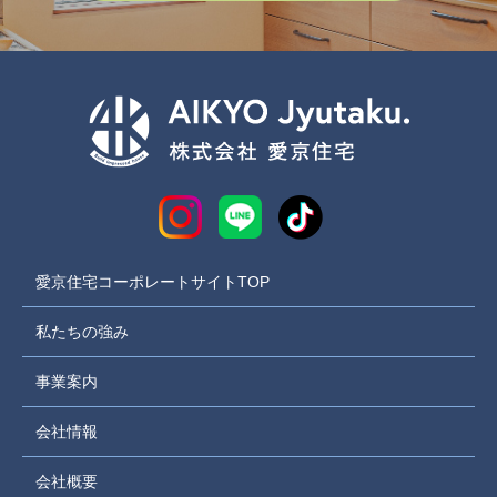
愛京住宅コーポレートサイトTOP
私たちの強み
事業案内
会社情報
会社概要