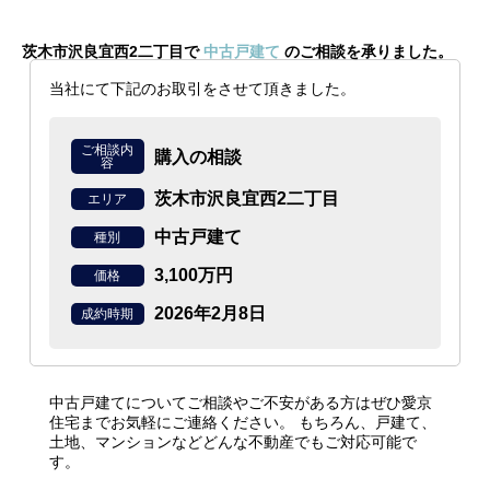
茨木市沢良宜西2二丁目で
中古戸建て
のご相談を承りました。
当社にて下記のお取引をさせて頂きました。
ご相談内
購入の相談
容
茨木市沢良宜西2二丁目
エリア
中古戸建て
種別
3,100万円
価格
2026年2月8日
成約時期
中古戸建てについてご相談やご不安がある方はぜひ愛京
住宅までお気軽にご連絡ください。
もちろん、戸建て、
土地、マンションなどどんな不動産でもご対応可能で
す。