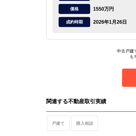
1550万円
価格
2026年1月26日
成約時期
中古戸建
も
関連する不動産取引実績
戸建て
購入相談