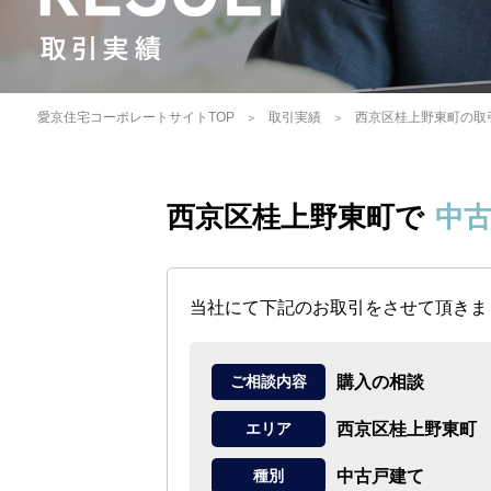
愛京住宅コーポレートサイトTOP
取引実績
西京区桂上野東町の取
西京区桂上野東町で
中
当社にて下記のお取引をさせて頂きま
購入の相談
ご相談内容
西京区桂上野東町
エリア
中古戸建て
種別