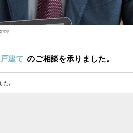
引実績
古戸建て
のご相談を承りました。
した。