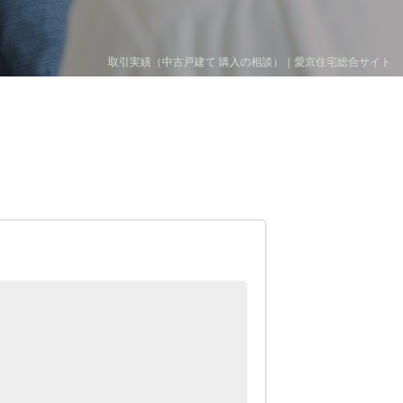
取引実績（中古戸建て 購入の相談）｜愛京住宅総合サイト