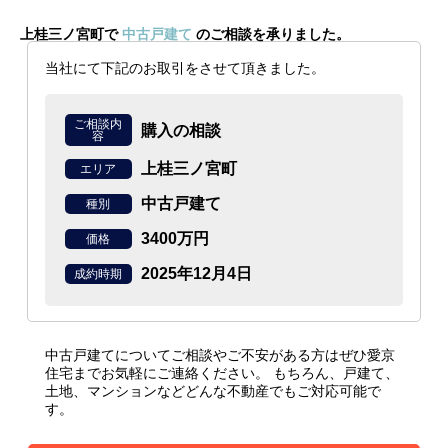
上桂三ノ宮町で
中古戸建て
のご相談を承りました。
当社にて下記のお取引をさせて頂きました。
ご相談内
購入の相談
容
上桂三ノ宮町
エリア
中古戸建て
種別
3400万円
価格
2025年12月4日
成約時期
中古戸建てについてご相談やご不安がある方はぜひ愛京
住宅までお気軽にご連絡ください。
もちろん、戸建て、
土地、マンションなどどんな不動産でもご対応可能で
す。