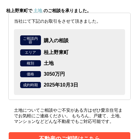
桂上野東町で
土地
のご相談を承りました。
当社にて下記のお取引をさせて頂きました。
ご相談内
購入の相談
容
桂上野東町
エリア
土地
種別
3050万円
価格
2025年10月3日
成約時期
土地についてご相談やご不安がある方はぜひ愛京住宅ま
でお気軽にご連絡ください。
もちろん、戸建て、土地、
マンションなどどんな不動産でもご対応可能です。
不動産のご相談はこちら