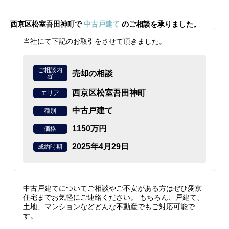
西京区松室吾田神町で
中古戸建て
のご相談を承りました。
当社にて下記のお取引をさせて頂きました。
ご相談内
売却の相談
容
西京区松室吾田神町
エリア
中古戸建て
種別
1150万円
価格
2025年4月29日
成約時期
中古戸建てについてご相談やご不安がある方はぜひ愛京
住宅までお気軽にご連絡ください。
もちろん、戸建て、
土地、マンションなどどんな不動産でもご対応可能で
す。