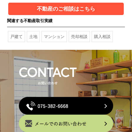
不動産のご相談はこちら
関連する不動産取引実績
戸建て
土地
マンション
売却相談
購入相談