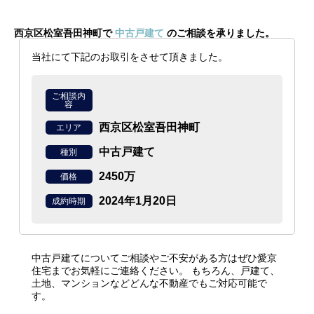
西京区松室吾田神町で
中古戸建て
のご相談を承りました。
当社にて下記のお取引をさせて頂きました。
ご相談内
容
西京区松室吾田神町
エリア
中古戸建て
種別
2450万
価格
2024年1月20日
成約時期
中古戸建てについてご相談やご不安がある方はぜひ愛京
住宅までお気軽にご連絡ください。
もちろん、戸建て、
土地、マンションなどどんな不動産でもご対応可能で
す。