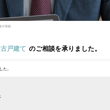
取引実績
中古戸建て
のご相談を承りました。
した。
丘