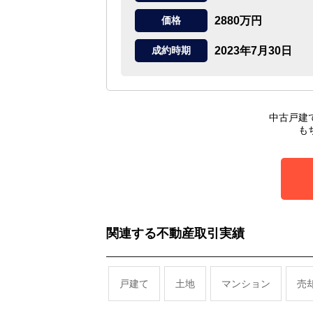
2880万円
価格
2023年7月30日
成約時期
中古戸建
も
関連する不動産取引実績
戸建て
土地
マンション
売