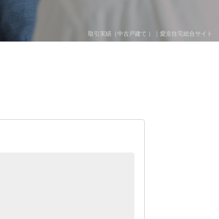
取引実績（中古戸建て ）｜愛京住宅総合サイト