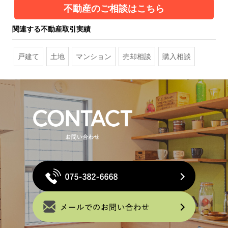
不動産のご相談はこちら
関連する不動産取引実績
戸建て
土地
マンション
売却相談
購入相談