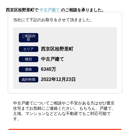
西京区桂野里町で
中古戸建て
のご相談を承りました。
当社にて下記のお取引をさせて頂きました。
ご相談内
容
西京区桂野里町
エリア
中古戸建て
種別
6340万
価格
2022年12月23日
成約時期
中古戸建てについてご相談やご不安がある方はぜひ愛京
住宅までお気軽にご連絡ください。
もちろん、戸建て、
土地、マンションなどどんな不動産でもご対応可能で
す。