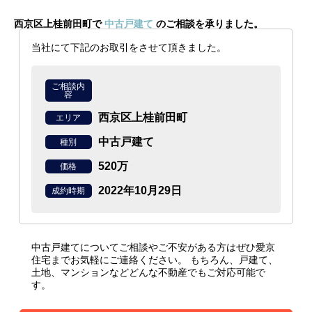
西京区上桂前田町で
中古戸建て
のご相談を承りました。
当社にて下記のお取引をさせて頂きました。
ご相談内
容
西京区上桂前田町
エリア
中古戸建て
種別
520万
価格
2022年10月29日
成約時期
中古戸建てについてご相談やご不安がある方はぜひ愛京
住宅までお気軽にご連絡ください。
もちろん、戸建て、
土地、マンションなどどんな不動産でもご対応可能で
す。