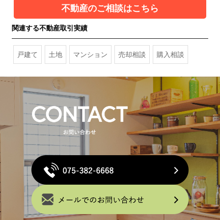
不動産のご相談はこちら
関連する不動産取引実績
戸建て
土地
マンション
売却相談
購入相談