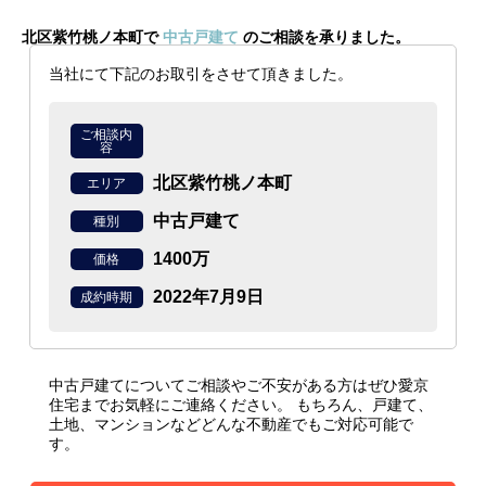
北区紫竹桃ノ本町で
中古戸建て
のご相談を承りました。
当社にて下記のお取引をさせて頂きました。
ご相談内
容
北区紫竹桃ノ本町
エリア
中古戸建て
種別
1400万
価格
2022年7月9日
成約時期
中古戸建てについてご相談やご不安がある方はぜひ愛京
住宅までお気軽にご連絡ください。
もちろん、戸建て、
土地、マンションなどどんな不動産でもご対応可能で
す。