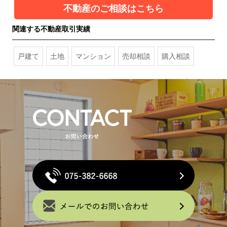
不動産のご相談はこちら
関連する不動産取引実績
戸建て
土地
マンション
売却相談
購入相談