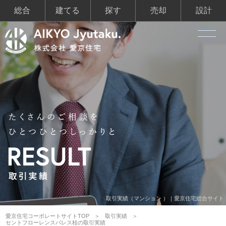
総合
建てる
探す
売却
設計
取引実績（マンション ）｜愛京住宅総合サイト
愛京住宅コーポレートサイトTOP
取引実績
セントフローレンスパレス桂の取引実績