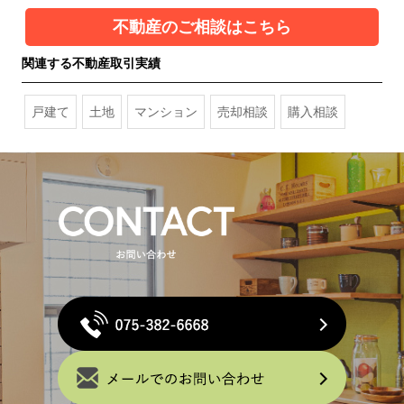
不動産のご相談はこちら
関連する不動産取引実績
戸建て
土地
マンション
売却相談
購入相談