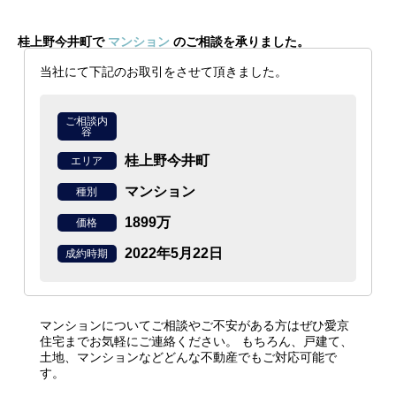
桂上野今井町で
マンション
のご相談を承りました。
当社にて下記のお取引をさせて頂きました。
ご相談内
容
桂上野今井町
エリア
マンション
種別
1899万
価格
2022年5月22日
成約時期
マンションについてご相談やご不安がある方はぜひ愛京
住宅までお気軽にご連絡ください。
もちろん、戸建て、
土地、マンションなどどんな不動産でもご対応可能で
す。