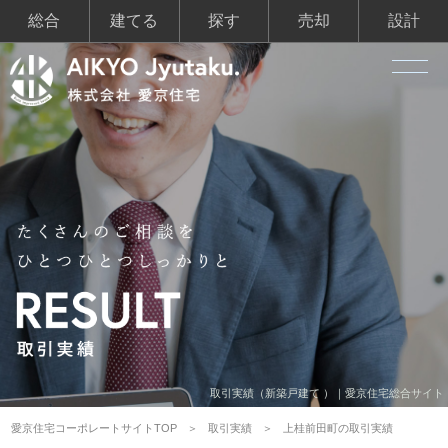
総合
建てる
探す
売却
設計
取引実績（新築戸建て ）｜愛京住宅総合サイト
愛京住宅コーポレートサイトTOP
取引実績
上桂前田町の取引実績