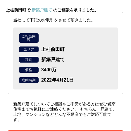
上桂前田町で
新築戸建て
のご相談を承りました。
当社にて下記のお取引をさせて頂きました。
ご相談内
容
上桂前田町
エリア
新築戸建て
種別
3400万
価格
2022年4月21日
成約時期
新築戸建てについてご相談やご不安がある方はぜひ愛京
住宅までお気軽にご連絡ください。
もちろん、戸建て、
土地、マンションなどどんな不動産でもご対応可能で
す。