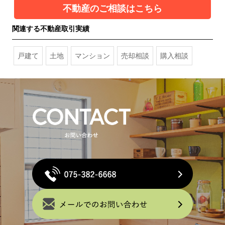
不動産のご相談はこちら
関連する不動産取引実績
戸建て
土地
マンション
売却相談
購入相談