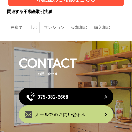
関連する不動産取引実績
戸建て
土地
マンション
売却相談
購入相談