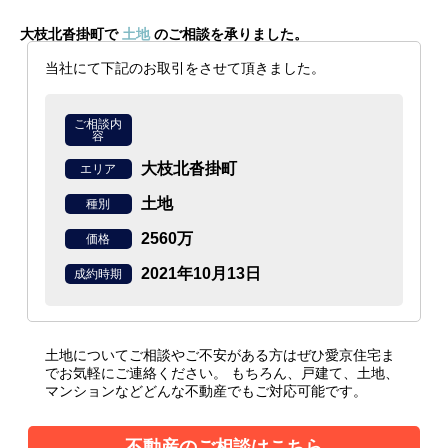
大枝北沓掛町で
土地
のご相談を承りました。
当社にて下記のお取引をさせて頂きました。
ご相談内
容
大枝北沓掛町
エリア
土地
種別
2560万
価格
2021年10月13日
成約時期
土地についてご相談やご不安がある方はぜひ愛京住宅ま
でお気軽にご連絡ください。
もちろん、戸建て、土地、
マンションなどどんな不動産でもご対応可能です。
不動産のご相談はこちら