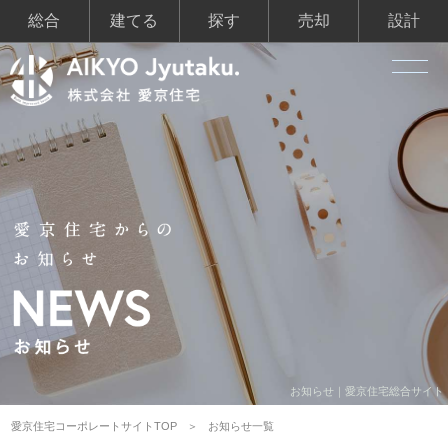
総合
建てる
探す
売却
設計
お知らせ｜愛京住宅総合サイト
愛京住宅コーポレートサイトTOP
お知らせ一覧