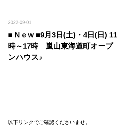
2022-09-01
■ N e w ■9月3日(土)・4日(日) 11
時～17時 嵐山東海道町オープ
ンハウス♪
以下リンクでご確認くださいませ。