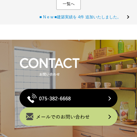
一覧へ
■ N e w ■建築実績を 4件 追加いたしました。