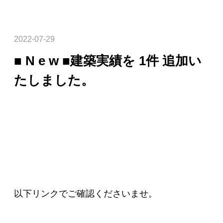
2022-07-29
■ N e w ■建築実績を 1件 追加い
たしました。
以下リンクでご確認くださいませ。