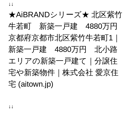
↓↓
★AiBRANDシリーズ★ 北区紫竹
牛若町 新築一戸建 4880万円
京都府京都市北区紫竹牛若町1｜
新築一戸建 4880万円 北小路
エリアの新築一戸建て｜分譲住
宅や新築物件｜株式会社 愛京住
宅 (aitown.jp)
↓↓